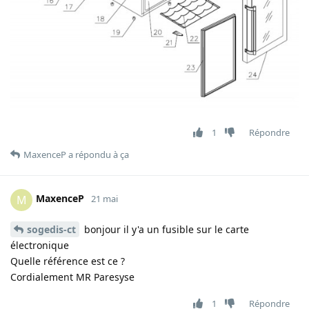
1
Répondre
MaxenceP
a répondu à ça
MaxenceP
M
21 mai
sogedis-ct
bonjour il y'a un fusible sur le carte
électronique
Quelle référence est ce ?
Cordialement MR Paresyse
1
Répondre