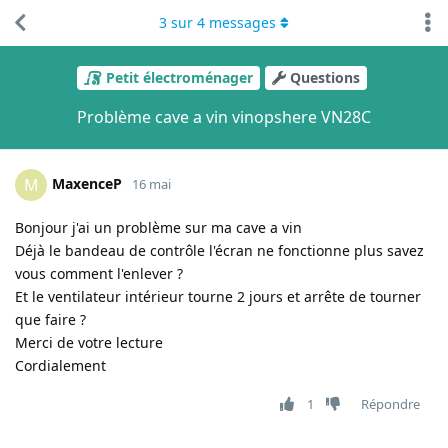
3
sur
4
messages
Petit électroménager
Questions
Problème cave a vin vinopshere VN28C
MaxenceP
M
16 mai
Bonjour j'ai un problème sur ma cave a vin
Déjà le bandeau de contrôle l'écran ne fonctionne plus savez
vous comment l'enlever ?
Et le ventilateur intérieur tourne 2 jours et arrête de tourner
que faire ?
Merci de votre lecture
Cordialement
1
Répondre