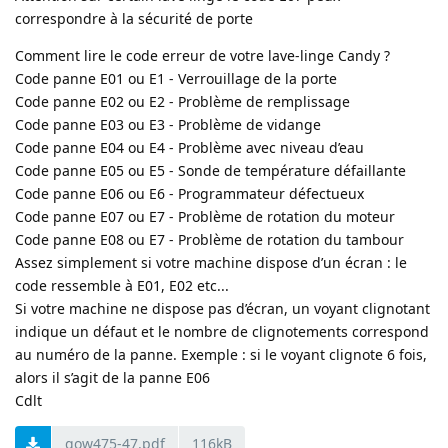
correspondre à la sécurité de porte
Comment lire le code erreur de votre lave-linge Candy ?
Code panne E01 ou E1 - Verrouillage de la porte
Code panne E02 ou E2 - Problème de remplissage
Code panne E03 ou E3 - Problème de vidange
Code panne E04 ou E4 - Problème avec niveau d’eau
Code panne E05 ou E5 - Sonde de température défaillante
Code panne E06 ou E6 - Programmateur défectueux
Code panne E07 ou E7 - Problème de rotation du moteur
Code panne E08 ou E7 - Problème de rotation du tambour
Assez simplement si votre machine dispose d’un écran : le
code ressemble à E01, E02 etc...
Si votre machine ne dispose pas d’écran, un voyant clignotant
indique un défaut et le nombre de clignotements correspond
au numéro de la panne. Exemple : si le voyant clignote 6 fois,
alors il s’agit de la panne E06
Cdlt
gow475-47.pdf
116kB