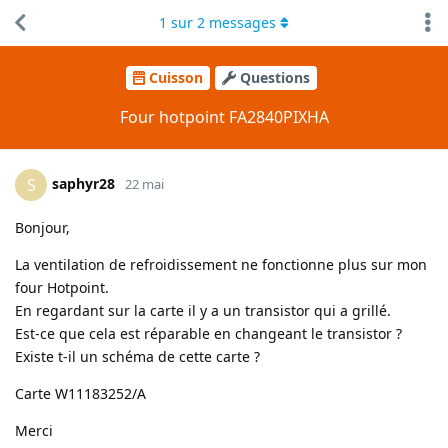
1
sur
2
messages
Cuisson
Questions
Four hotpoint FA2840PIXHA
saphyr28
S
22 mai
Bonjour,
La ventilation de refroidissement ne fonctionne plus sur mon
four Hotpoint.
En regardant sur la carte il y a un transistor qui a grillé.
Est-ce que cela est réparable en changeant le transistor ?
Existe t-il un schéma de cette carte ?
Carte W11183252/A
Merci