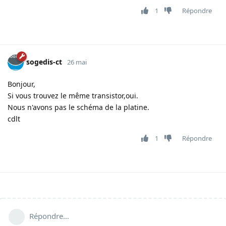
1
Répondre
sogedis-ct
26 mai
Bonjour,
Si vous trouvez le même transistor,oui.
Nous n'avons pas le schéma de la platine.
cdlt
1
Répondre
Répondre…