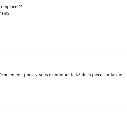
 remplacer??
ment?
1
écoulement, pouvez-vous m'indiquer le N° de la pièce sur la vue.
1