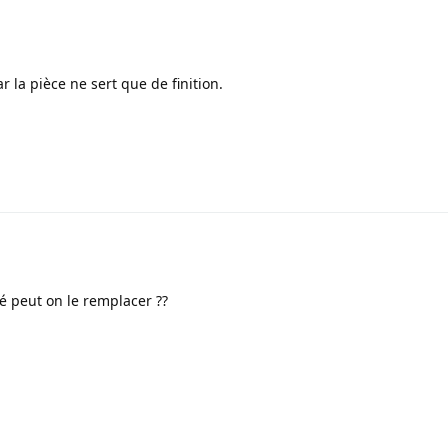
r la pièce ne sert que de finition.
1
fé peut on le remplacer ??
1