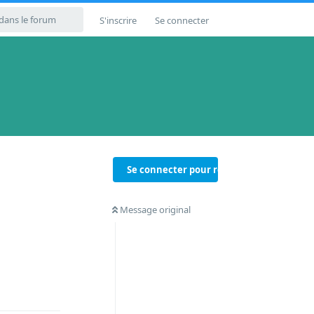
S'inscrire
Se connecter
Se connecter pour répondre
Message original
Répondre