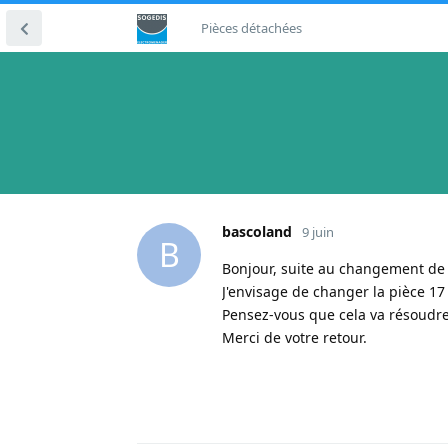
Pièces détachées
bascoland
9 juin
B
Bonjour, suite au changement de c
J'envisage de changer la pièce 17 
Pensez-vous que cela va résoudr
Merci de votre retour.