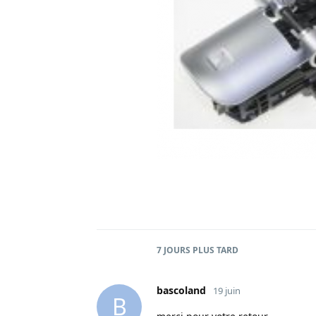
7 JOURS
PLUS TARD
bascoland
19 juin
B