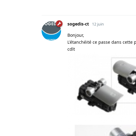
sogedis-ct
12 juin
Bonjour,
L'étanchéité ce passe dans cette
cdlt