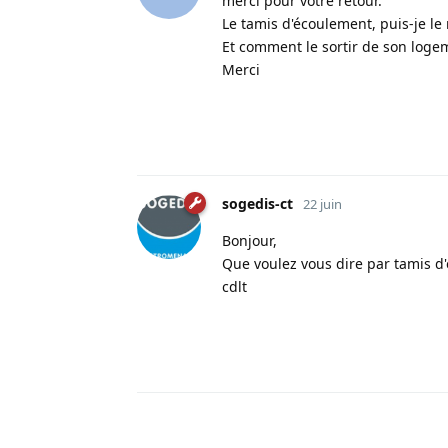
merci pour votre retour.
Le tamis d'écoulement, puis-je le
Et comment le sortir de son loge
Merci
sogedis-ct
22 juin
Bonjour,
Que voulez vous dire par tamis d'
cdlt