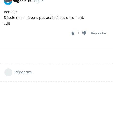
sogedis-ct
15 juin
Bonjour,
Désolé nous n'avons pas accès à ces document.
cdlt
1
Répondre
Répondre…