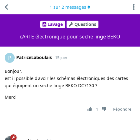
1
sur
2
messages
Lavage
Questions
cARTE électronique pour seche linge BEKO
PatriceLaboulais
P
15 juin
Bonjour,
est il possible d'avoir les schémas électroniques des cartes
qui équipent un seche linge BEKO DC7130 ?
Merci
1
Répondre