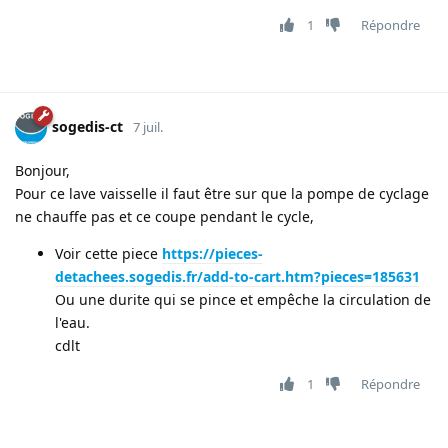
1
Répondre
sogedis-ct
7 juil.
Bonjour,
Pour ce lave vaisselle il faut être sur que la pompe de cyclage
ne chauffe pas et ce coupe pendant le cycle,
Voir cette piece
https://pieces-
detachees.sogedis.fr/add-to-cart.htm?pieces=185631
Ou une durite qui se pince et empêche la circulation de
l'eau.
cdlt
1
Répondre