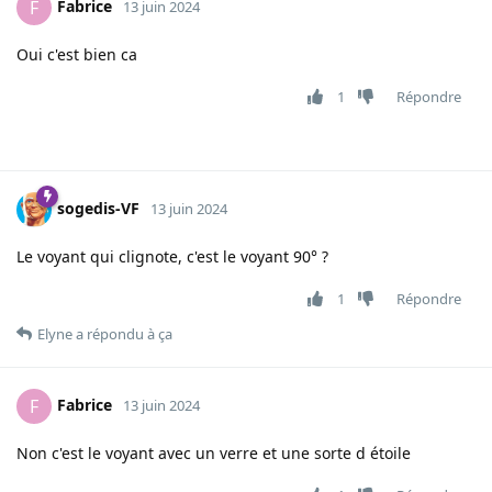
Fabrice
F
13 juin 2024
Oui c'est bien ca
1
Répondre
sogedis-VF
13 juin 2024
Le voyant qui clignote, c'est le voyant 90° ?
1
Répondre
Elyne
a répondu à ça
Fabrice
F
13 juin 2024
Non c'est le voyant avec un verre et une sorte d étoile