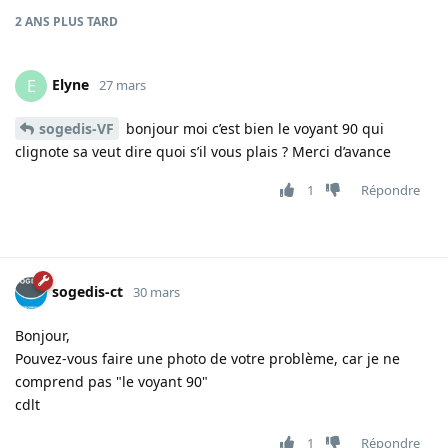
2 ANS
PLUS TARD
Elyne
E
27 mars
sogedis-VF
bonjour moi c’est bien le voyant 90 qui
clignote sa veut dire quoi s’il vous plais ? Merci d’avance
1
Répondre
sogedis-ct
30 mars
Bonjour,
Pouvez-vous faire une photo de votre problème, car je ne
comprend pas "le voyant 90"
cdlt
1
Répondre