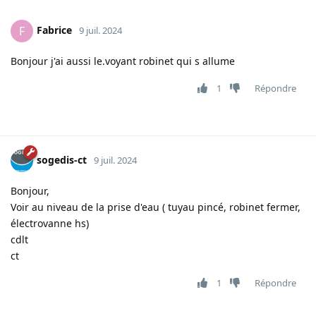
Fabrice
F
9 juil. 2024
Bonjour j'ai aussi le.voyant robinet qui s allume
1
Répondre
sogedis-ct
9 juil. 2024
Bonjour,
Voir au niveau de la prise d'eau ( tuyau pincé, robinet fermer,
électrovanne hs)
cdlt
ct
1
Répondre