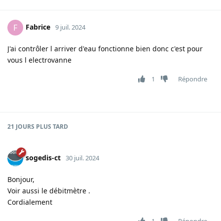
Fabrice
F
9 juil. 2024
J'ai contrôler l arriver d'eau fonctionne bien donc c'est pour
vous l electrovanne
1
Répondre
21 JOURS
PLUS TARD
sogedis-ct
30 juil. 2024
Bonjour,
Voir aussi le débitmètre .
Cordialement
1
Répondre