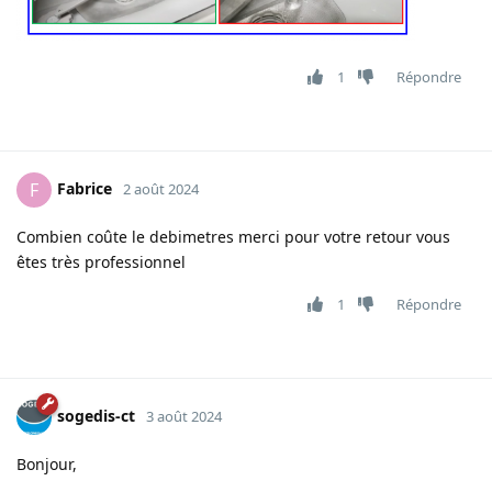
1
Répondre
Fabrice
F
2 août 2024
Combien coûte le debimetres merci pour votre retour vous
êtes très professionnel
1
Répondre
sogedis-ct
3 août 2024
Bonjour,