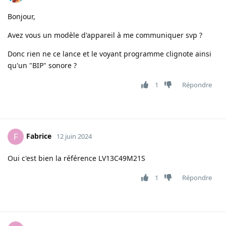
Bonjour,
Avez vous un modèle d'appareil à me communiquer svp ?
Donc rien ne ce lance et le voyant programme clignote ainsi
qu'un "BIP" sonore ?
1
Répondre
Fabrice
F
12 juin 2024
Oui c'est bien la référence LV13C49M21S
1
Répondre