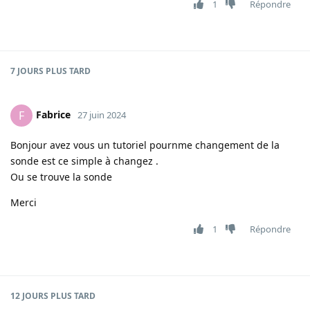
1
Répondre
7 JOURS
PLUS TARD
Fabrice
F
27 juin 2024
Bonjour avez vous un tutoriel pournme changement de la
sonde est ce simple à changez .
Ou se trouve la sonde
Merci
1
Répondre
12 JOURS
PLUS TARD