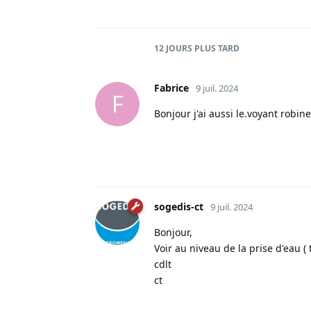
12 JOURS
PLUS TARD
Fabrice
9 juil. 2024
F
Bonjour j'ai aussi le.voyant robin
sogedis-ct
9 juil. 2024
Bonjour,
Voir au niveau de la prise d'eau (
cdlt
ct