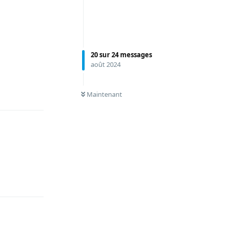
20
sur
24
messages
août 2024
Répondre
0
NON LUS
Maintenant
Répondre