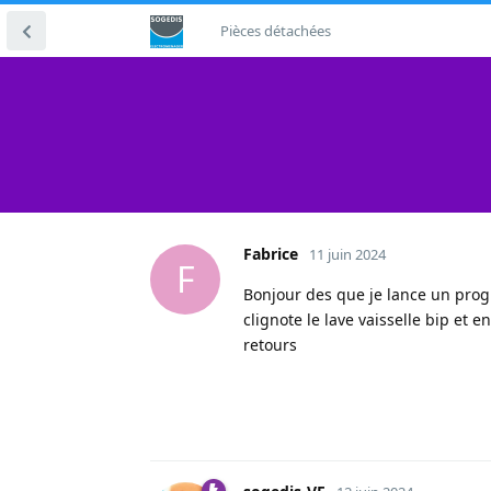
Pièces détachées
Fabrice
11 juin 2024
F
Bonjour des que je lance un prog
clignote le lave vaisselle bip et 
retours