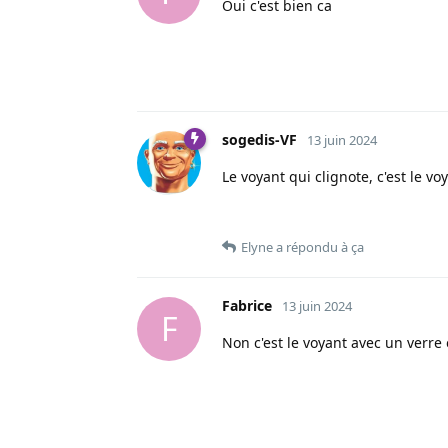
Oui c'est bien ca
sogedis-VF
13 juin 2024
Le voyant qui clignote, c'est le vo
Elyne
a répondu à ça
Fabrice
13 juin 2024
F
Non c'est le voyant avec un verre 