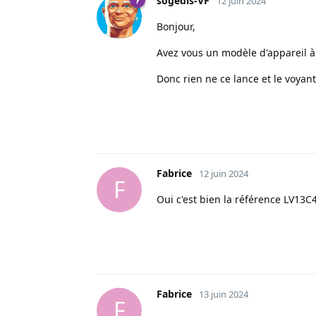
sogedis-VF
12 juin 2024
Bonjour,
Avez vous un modèle d'appareil 
Donc rien ne ce lance et le voyan
Fabrice
12 juin 2024
F
Oui c'est bien la référence LV13
Fabrice
13 juin 2024
F