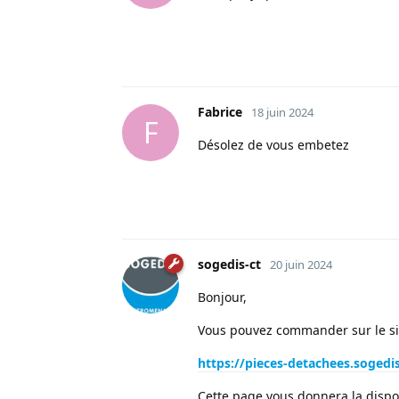
Fabrice
18 juin 2024
F
Désolez de vous embetez
sogedis-ct
20 juin 2024
Bonjour,
Vous pouvez commander sur le site
https://pieces-detachees.sogedi
Cette page vous donnera la disponi