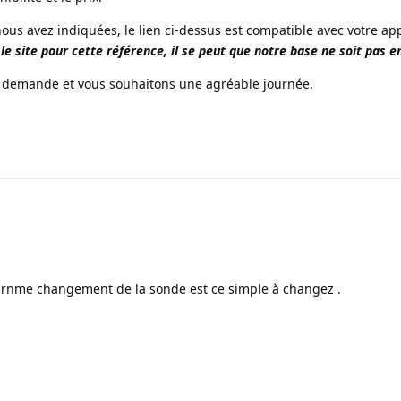
ous avez indiquées, le lien ci-dessus est compatible avec votre app
 le site pour cette référence, il se peut que notre base ne soit pas en
 demande et vous souhaitons une agréable journée.
1
urnme changement de la sonde est ce simple à changez .
1