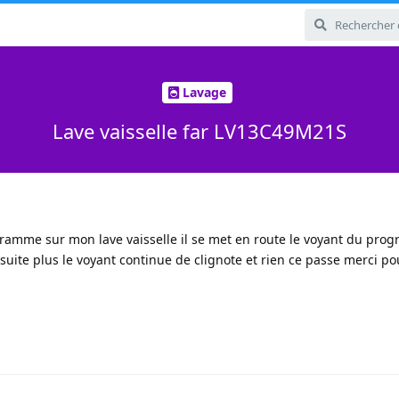
Lavage
Lave vaisselle far LV13C49M21S
ramme sur mon lave vaisselle il se met en route le voyant du pr
ensuite plus le voyant continue de clignote et rien ce passe merci po
1