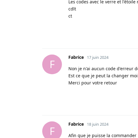
Les codes avec le verre et l'étoil
cdlt
ct
Fabrice
17 juin 2024
F
Non je n'ai aucun code d'erreur do
Est ce que je peut la changer mo
Merci pour votre retour
Fabrice
18 juin 2024
F
Afin que je puisse la commander