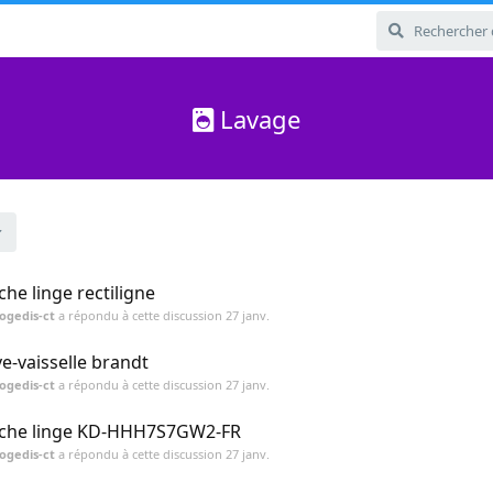
Lavage
che linge rectiligne
ogedis-ct
a répondu à cette discussion
27 janv.
ve-vaisselle brandt
ogedis-ct
a répondu à cette discussion
27 janv.
che linge KD-HHH7S7GW2-FR
ogedis-ct
a répondu à cette discussion
27 janv.