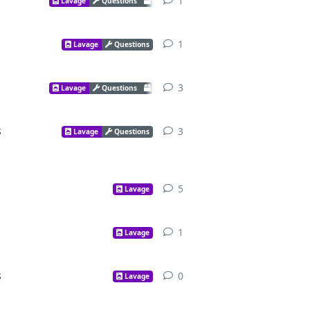
1
Lavage
Questions
Pièces
1
Lavage
Questions
3
Lavage
Questions
Pièces
s
3
Lavage
Questions
5
Lavage
1
Lavage
s
0
Lavage